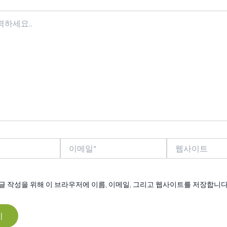
이
웹
메
사
일
이
*
트
글 작성을 위해 이 브라우저에 이름, 이메일, 그리고 웹사이트를 저장합니다