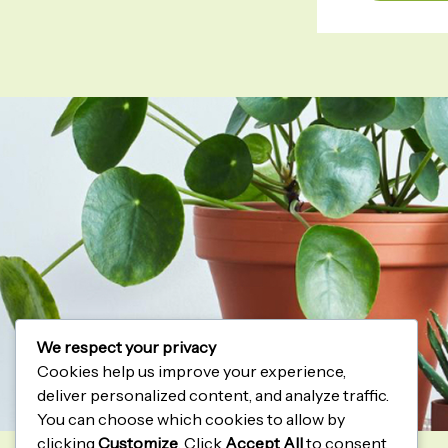
We respect your privacy
Cookies help us improve your experience,
deliver personalized content, and analyze traffic.
You can choose which cookies to allow by
clicking
Customize
. Click
Accept All
to consent