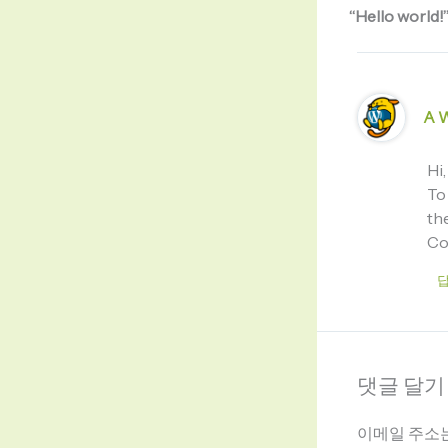
“Hello wor
A 
Hi,
To
th
Co
댓글 달기
이메일 주소