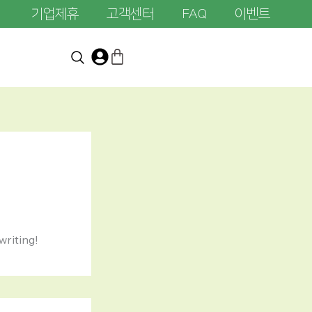
기업제휴
고객센터
FAQ
이벤트
writing!