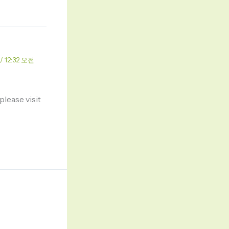
 / 12:32 오전
please visit